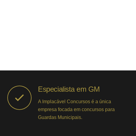
Especialista em GM
A Implacável Concursos é a única
empresa focada em concursos para
Guardas Municipais.