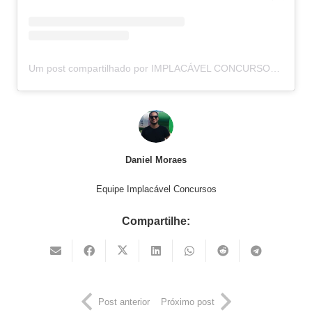
Um post compartilhado por IMPLACÁVEL CONCURSOS (@implacavelconcursos)
Daniel Moraes
Equipe Implacável Concursos
Compartilhe:
Post anterior
Próximo post