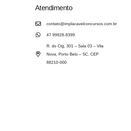
Atendimento
contato@implacavelconcursos.com.br
47 99928-8399
R. do Ctg, 301 – Sala 03 – Vila
Nova, Porto Belo – SC, CEP
88210-000