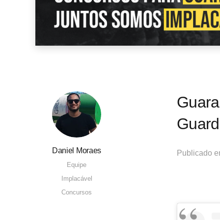
Guara
Guard
Daniel Moraes
Publicado 
Equipe
Implacável
Concursos