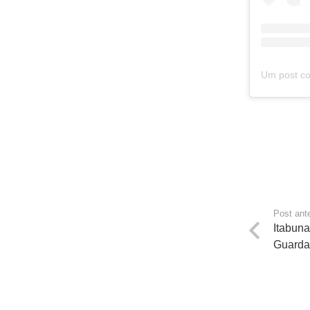
Post ante
Itabuna
Guarda