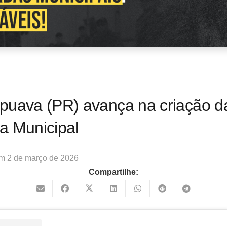
puava (PR) avança na criação d
a Municipal
em
2 de março de 2026
Compartilhe: