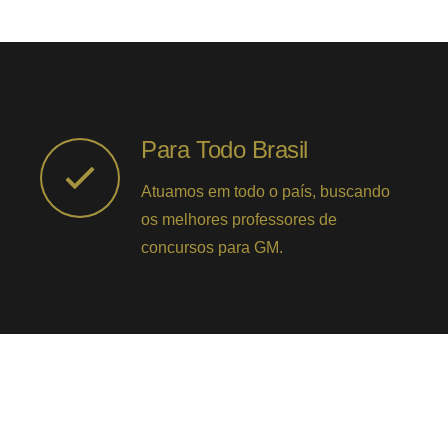
Para Todo Brasil
Atuamos em todo o país, buscando
os melhores professores de
concursos para GM.