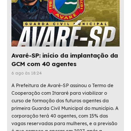
Avaré-SP: início da implantação da
GCM com 40 agentes
6 ago às 18:24
A Prefeitura de Avaré-SP assinou o Termo de
Cooperação com Itararé para viabilizar o
curso de formação dos futuros agentes da
primeira Guarda Civil Municipal do município. A
corporação terá 40 agentes, com 15% das
vagas reservadas para mulheres, e a previsão
é que comece a operar em 2027, após a