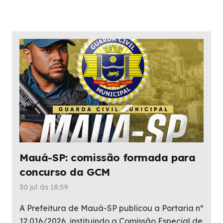
Mauá-SP: comissão formada para
concurso da GCM
30 jul às 18:59
A Prefeitura de Mauá-SP publicou a Portaria nº
12.016/2026, instituindo a Comissão Especial de