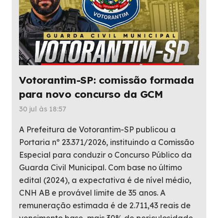
Votorantim-SP: comissão formada
para novo concurso da GCM
30 jul às 18:57
A Prefeitura de Votorantim-SP publicou a
Portaria nº 23.371/2026, instituindo a Comissão
Especial para conduzir o Concurso Público da
Guarda Civil Municipal. Com base no último
edital (2024), a expectativa é de nível médio,
CNH AB e provável limite de 35 anos. A
remuneração estimada é de 2.711,43 reais de