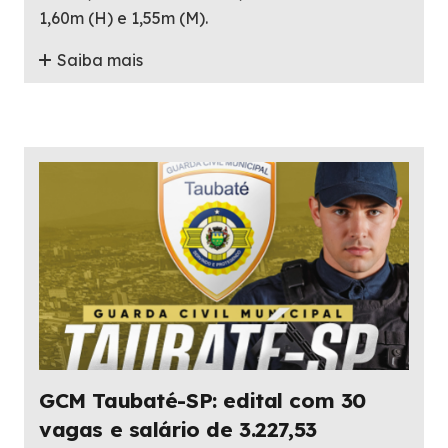
1,60m (H) e 1,55m (M).
Saiba mais
GCM Taubaté-SP: edital com 30
vagas e salário de 3.227,53