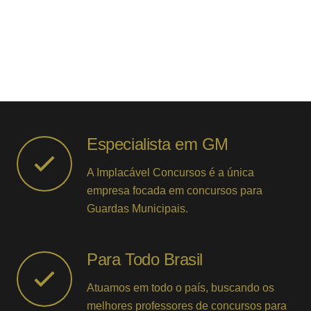
Especialista em GM
A Implacável Concursos é a única
empresa focada em concursos para
Guardas Municipais.
Para Todo Brasil
Atuamos em todo o país, buscando os
melhores professores de concursos para