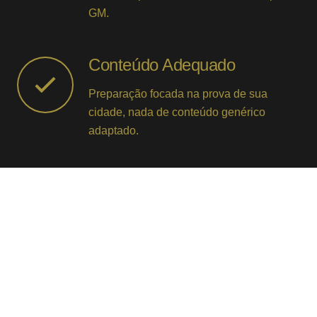
GM.
Conteúdo Adequado
Preparação focada na prova de sua
cidade, nada de conteúdo genérico
adaptado.