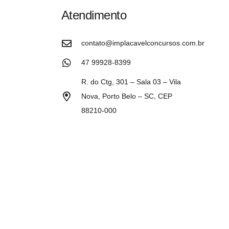
Atendimento
contato@implacavelconcursos.com.br
47 99928-8399
R. do Ctg, 301 – Sala 03 – Vila
Nova, Porto Belo – SC, CEP
88210-000