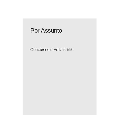
Por Assunto
Concursos e Editais
165
,50