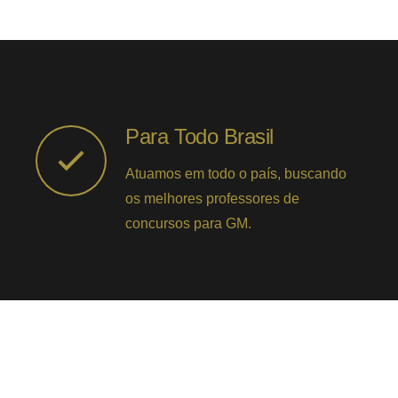
Para Todo Brasil
Atuamos em todo o país, buscando
os melhores professores de
concursos para GM.