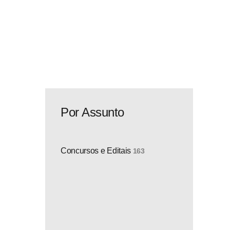
Por Assunto
Concursos e Editais
163
omo
e
26.