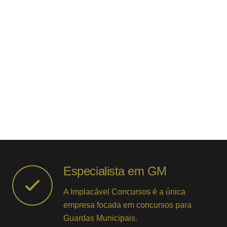
Especialista em GM
A Implacável Concursos é a única
empresa focada em concursos para
Guardas Municipais.