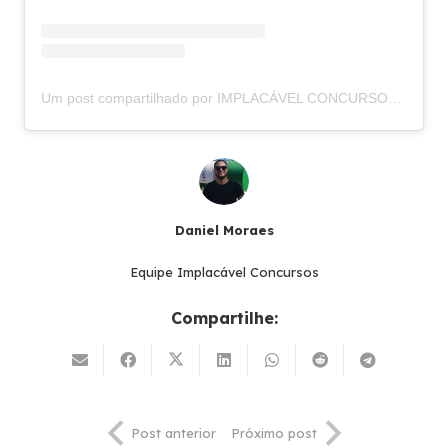
Um post compartilhado por IMPLACÁVEL CONCURSOS (@implacavelconcursos)
Daniel Moraes
Equipe Implacável Concursos
Compartilhe:
Post anterior
Próximo post