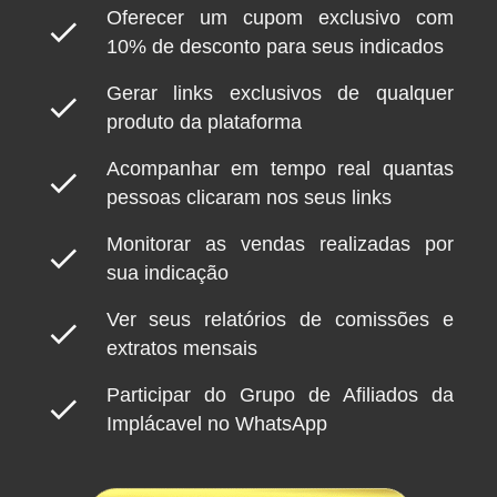
Oferecer um cupom exclusivo com
check
10% de desconto para seus indicados
Gerar links exclusivos de qualquer
check
produto da plataforma
Acompanhar em tempo real quantas
check
pessoas clicaram nos seus links
Monitorar as vendas realizadas por
check
sua indicação
Ver seus relatórios de comissões e
check
extratos mensais
Participar do Grupo de Afiliados da
check
Implácavel no WhatsApp