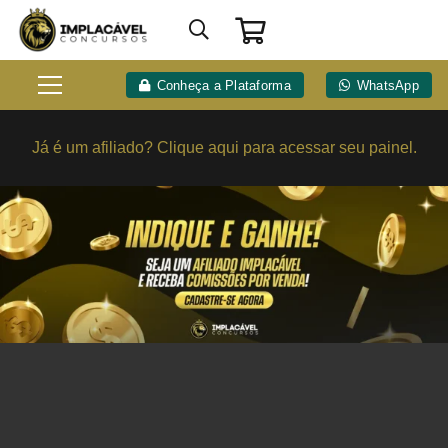
Conheça a Plataforma
WhatsApp
Já é um afiliado? Clique aqui para acessar seu painel.