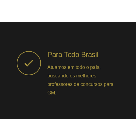
Para Todo Brasil
Atuamos em todo o país,
buscando os melhores
professores de concursos para
GM.