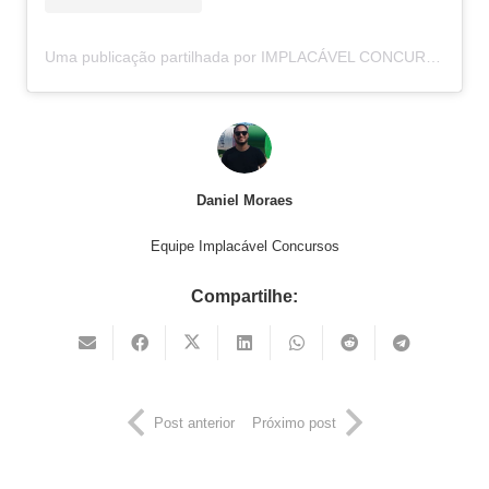
Uma publicação partilhada por IMPLACÁVEL CONCURSOS (@implacavelconcursos)
Daniel Moraes
Equipe Implacável Concursos
Compartilhe:
Post anterior
Próximo post