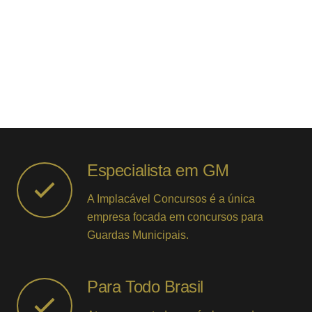
Especialista em GM
A Implacável Concursos é a única
empresa focada em concursos para
Guardas Municipais.
Para Todo Brasil