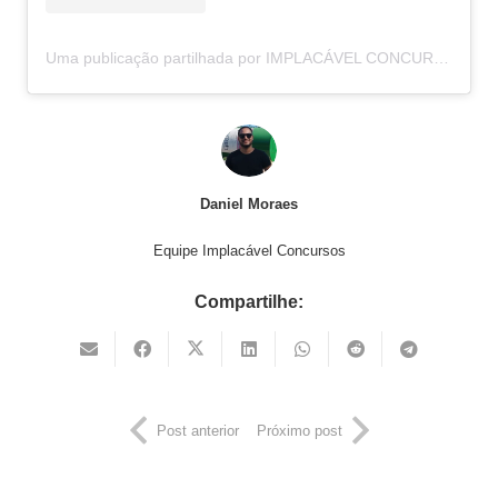
Uma publicação partilhada por IMPLACÁVEL CONCURSOS (@implacavelconcursos)
Daniel Moraes
Equipe Implacável Concursos
Compartilhe:
Post anterior
Próximo post