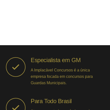
Especialista em GM
A Implacável Concursos é a única
empresa focada em concursos para
Guardas Municipais.
Para Todo Brasil