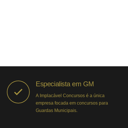
Especialista em GM
A Implacável Concursos é a única
empresa focada em concursos para
Guardas Municipais.