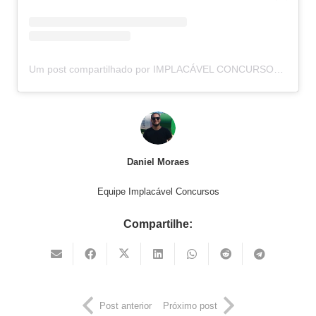
Um post compartilhado por IMPLACÁVEL CONCURSOS (@implacavelconcursos)
Daniel Moraes
Equipe Implacável Concursos
Compartilhe:
Post anterior
Próximo post