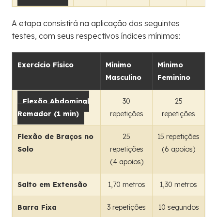
A etapa consistirá na aplicação dos seguintes
testes, com seus respectivos índices mínimos:
Exercício Físico
Mínimo
Mínimo
Masculino
Feminino
Flexão Abdominal
30
25
Remador (1 min)
repetições
repetições
Flexão de Braços no
25
15 repetições
Solo
repetições
(6 apoios)
(4 apoios)
Salto em Extensão
1,70 metros
1,30 metros
Barra Fixa
3 repetições
10 segundos