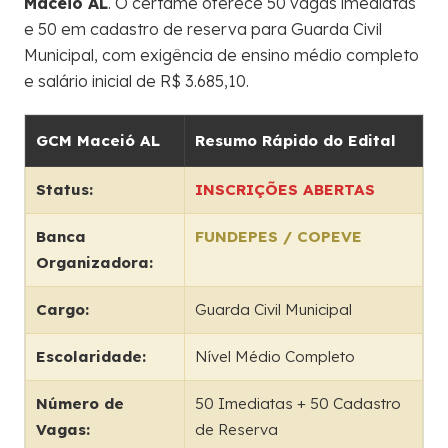
Maceió AL
. O certame oferece 50 vagas imediatas
e 50 em cadastro de reserva para Guarda Civil
Municipal, com exigência de ensino médio completo
e salário inicial de R$ 3.685,10.
GCM Maceió AL
Resumo Rápido do Edital
Status:
INSCRIÇÕES ABERTAS
Banca
FUNDEPES / COPEVE
Organizadora:
Cargo:
Guarda Civil Municipal
Escolaridade:
Nível Médio Completo
Número de
50 Imediatas + 50 Cadastro
Vagas:
de Reserva