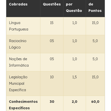
Cobradas
Questões
por
de
Questão
Pontos
Língua
15
1,0
15,0
Portuguesa
Raciocínio
05
1,0
5,0
Lógico
Noções de
05
1,0
5,0
Informática
Legislação
10
1,5
15,0
Municipal
Específica
Conhecimentos
30
2,0
60,0
Específicos