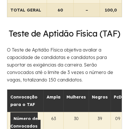
TOTAL GERAL
60
–
100,0
Teste de Aptidão Física (TAF)
O Teste de Aptidão Física objetiva avaliar a
capacidade de candidatas e candidatos para
suportar as exigências da carreira. Serão
convocados até o limite de 3 vezes o número de
vagas, totalizando 150 candidatos.
Convocação
Ampla
Mulheres
Negros
PcD
para o TAF
Número de
63
30
39
09
Convocados