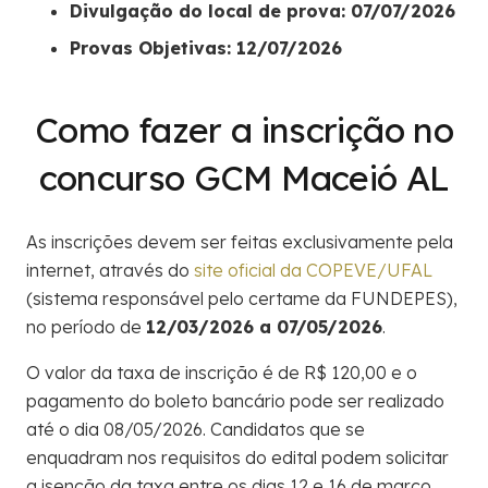
Divulgação do local de prova: 07/07/2026
Provas Objetivas: 12/07/2026
Como fazer a inscrição no
concurso GCM Maceió AL
As inscrições devem ser feitas exclusivamente pela
internet, através do
site oficial da COPEVE/UFAL
(sistema responsável pelo certame da FUNDEPES),
no período de
12/03/2026 a 07/05/2026
.
O valor da taxa de inscrição é de R$ 120,00 e o
pagamento do boleto bancário pode ser realizado
até o dia 08/05/2026. Candidatos que se
enquadram nos requisitos do edital podem solicitar
a isenção da taxa entre os dias 12 e 16 de março.