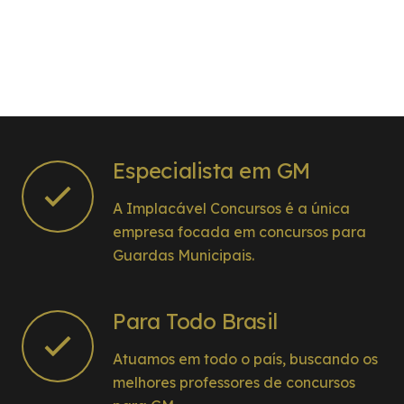
Especialista em GM
A Implacável Concursos é a única
empresa focada em concursos para
Guardas Municipais.
Para Todo Brasil
Atuamos em todo o país, buscando os
melhores professores de concursos