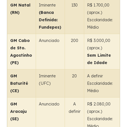
GM Natal
Iminente
130
R$ 1.700,00
(RN)
(Banca
(aprox.)
Definida:
Escolaridade:
Fundepes)
Médio
GM Cabo
Anunciado
200
R$ 3.000,00
de Sto.
(aprox.)
Agostinho
Sem Limite
(PE)
de Idade
GM
Iminente
20
A definir
Baturité
(UFC)
Escolaridade:
(CE)
Médio
GM
Anunciado
A
R$ 2.080,00
Aracaju
definir
(aprox.)
(SE)
Escolaridade:
Médio