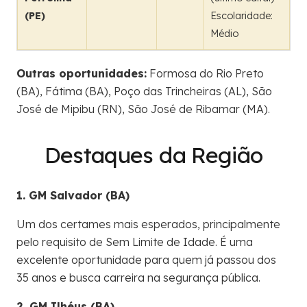
(PE)
Escolaridade:
Médio
Outras oportunidades:
Formosa do Rio Preto
(BA), Fátima (BA), Poço das Trincheiras (AL), São
José de Mipibu (RN), São José de Ribamar (MA).
Destaques da Região
1. GM Salvador (BA)
Um dos certames mais esperados, principalmente
pelo requisito de Sem Limite de Idade. É uma
excelente oportunidade para quem já passou dos
35 anos e busca carreira na segurança pública.
2. GM Ilhéus (BA)