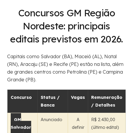
Concursos GM Região
Nordeste: principais
editais previstos em 2026.
Capitais como Salvador (BA), Maceió (AL), Natal
(RN), Aracaju (SE) e Recife (PE) estão na lista, além
de grandes centros como Petrolina (PE) e Campina
Grande (PB).
Concurso
Status /
Vagas
Remuneração
Banca
/ Detalhes
GM
Anunciado
A
R$ 2.430,00
Salvador
definir
(último edital)