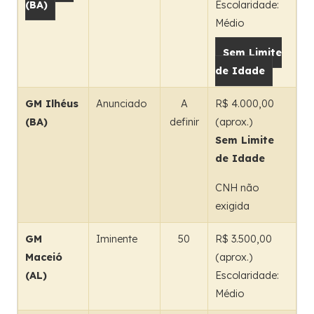
(BA)
Escolaridade:
Médio
Sem Limite
de Idade
GM Ilhéus
Anunciado
A
R$ 4.000,00
(BA)
definir
(aprox.)
Sem Limite
de Idade
CNH não
exigida
GM
Iminente
50
R$ 3.500,00
Maceió
(aprox.)
(AL)
Escolaridade:
Médio