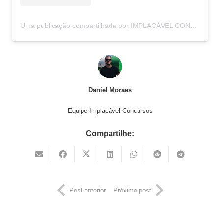
Uma publicação compartilhada por IMPLACÁVEL CONCURSOS (@implacavelconcursos)
Daniel Moraes
Equipe Implacável Concursos
Compartilhe:
Post anterior
Próximo post