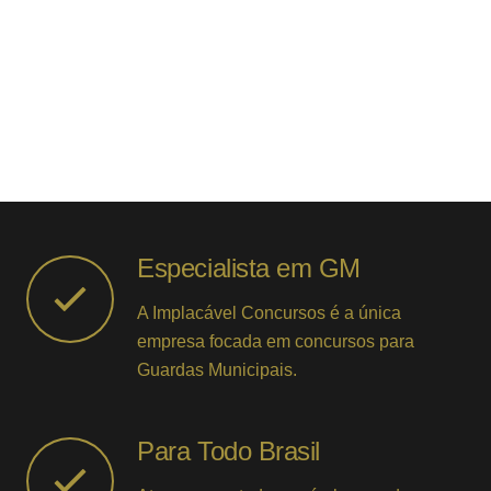
Especialista em GM
A Implacável Concursos é a única
empresa focada em concursos para
Guardas Municipais.
Para Todo Brasil