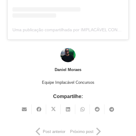
Uma publicação compartilhada por IMPLACÁVEL CONCURSOS (@implacavelconcursos)
Daniel Moraes
Equipe Implacável Concursos
Compartilhe:
Post anterior
Próximo post