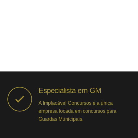
Especialista em GM
A Implacável Concursos é a única
empresa focada em concursos para
Guardas Municipais.