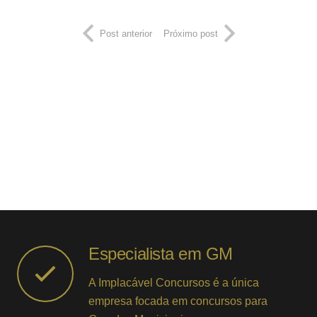
Post anterior
Próximo post
Especialista em GM
A Implacável Concursos é a única
empresa focada em concursos para