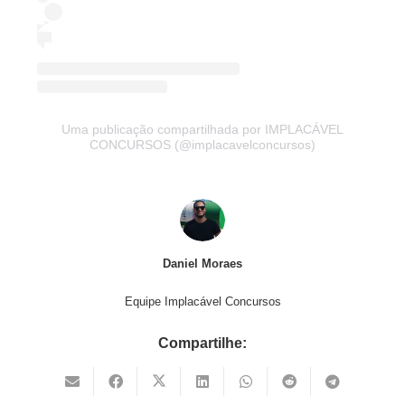
Uma publicação compartilhada por IMPLACÁVEL
CONCURSOS (@implacavelconcursos)
Daniel Moraes
Equipe Implacável Concursos
Compartilhe: