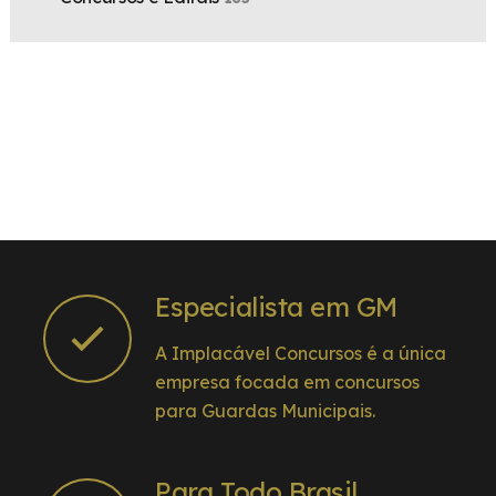
Especialista em GM
A Implacável Concursos é a única
empresa focada em concursos
para Guardas Municipais.
Para Todo Brasil