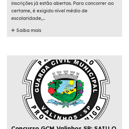
inscrições já estão abertas. Para concorrer ao
certame, é exigido nível médio de
escolaridade,…
Saiba mais
Concurso GCM Valinhos SP: SAIU O