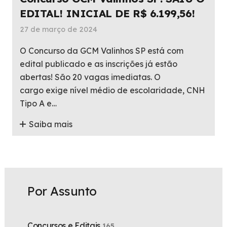
EDITAL! INICIAL DE R$ 6.199,56!
27 de março de 2024
O Concurso da GCM Valinhos SP está com
edital publicado e as inscrições já estão
abertas! São 20 vagas imediatas. O
cargo exige nível médio de escolaridade, CNH
Tipo A e…
Saiba mais
Por Assunto
Concursos e Editais
165