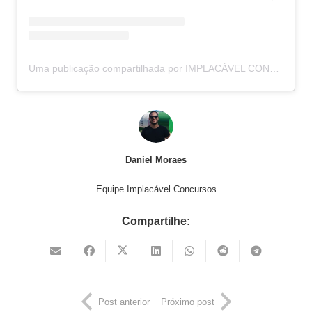
Uma publicação compartilhada por IMPLACÁVEL CONCURSOS (@implacavelconcursos)
Daniel Moraes
Equipe Implacável Concursos
Compartilhe:
Post anterior
Próximo post