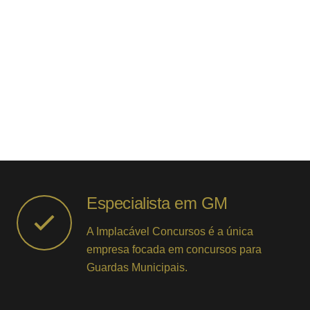
Especialista em GM
A Implacável Concursos é a única
empresa focada em concursos para
Guardas Municipais.