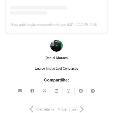
Uma publicação compartilhada por IMPLACÁVEL CONCURSOS (@implacavelconcursos)
Daniel Moraes
Equipe Implacável Concursos
Compartilhe:
Post anterior
Próximo post