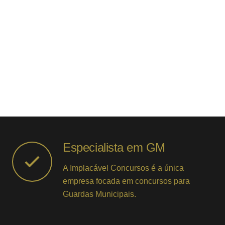
Especialista em GM
A Implacável Concursos é a única
empresa focada em concursos para
Guardas Municipais.