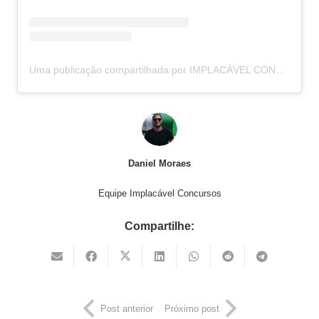
Uma publicação compartilhada por IMPLACÁVEL CONCURSOS (@implacavelconcursos)
Daniel Moraes
Equipe Implacável Concursos
Compartilhe:
Post anterior
Próximo post