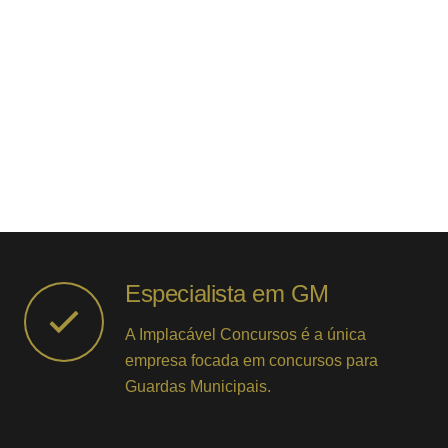
Especialista em GM
A Implacável Concursos é a única
empresa focada em concursos para
Guardas Municipais.