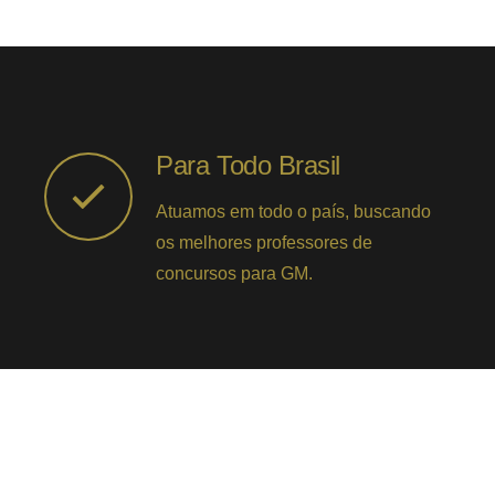
Para Todo Brasil
Atuamos em todo o país, buscando
os melhores professores de
concursos para GM.