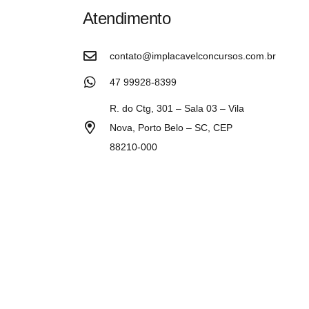
Atendimento
contato@implacavelconcursos.com.br
47 99928-8399
R. do Ctg, 301 – Sala 03 – Vila
Nova, Porto Belo – SC, CEP
88210-000