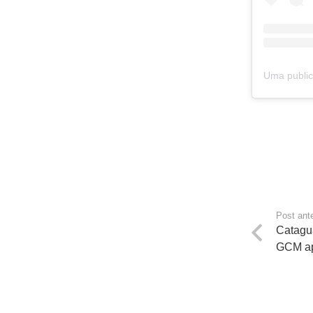
Post ante
Catagu
GCM a