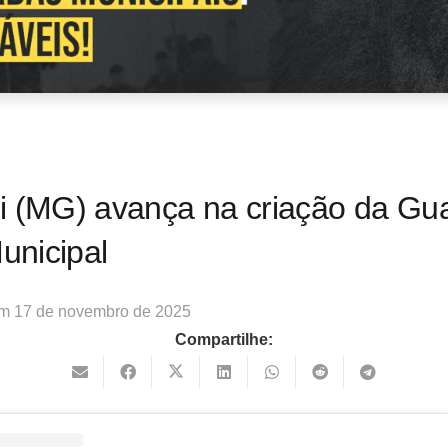
i (MG) avança na criação da Gu
Municipal
em
17 de novembro de 2025
Compartilhe: