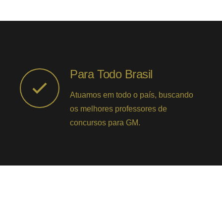
Para Todo Brasil
Atuamos em todo o país, buscando
os melhores professores de
concursos para GM.