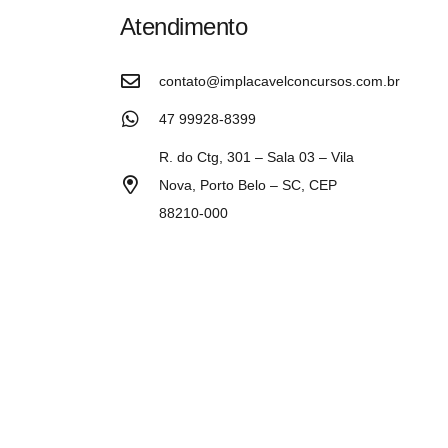
Atendimento
contato@implacavelconcursos.com.br
47 99928-8399
R. do Ctg, 301 – Sala 03 – Vila
Nova, Porto Belo – SC, CEP
88210-000