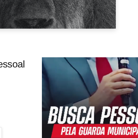
essoal