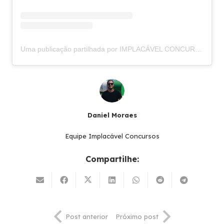
Uma publicação partilhada por IMPLACÁVEL CONCURSOS (@implacavelconcursos)
Daniel Moraes
Equipe Implacável Concursos
Compartilhe:
Post anterior
Próximo post