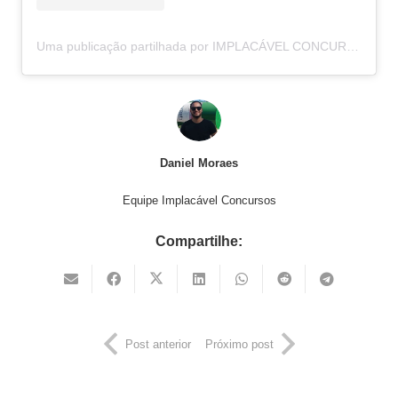
Uma publicação partilhada por IMPLACÁVEL CONCURSOS (@implacavelconcursos)
Daniel Moraes
Equipe Implacável Concursos
Compartilhe:
Post anterior
Próximo post