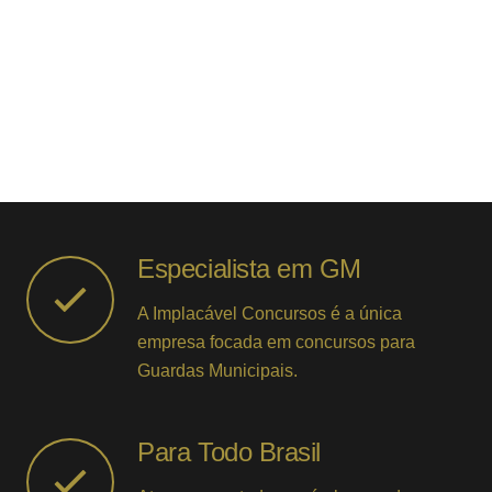
Especialista em GM
A Implacável Concursos é a única
empresa focada em concursos para
Guardas Municipais.
Para Todo Brasil