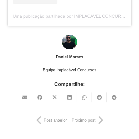
Uma publicação partilhada por IMPLACÁVEL CONCURSOS (@implacavelconcursos)
Daniel Moraes
Equipe Implacável Concursos
Compartilhe:
Post anterior
Próximo post