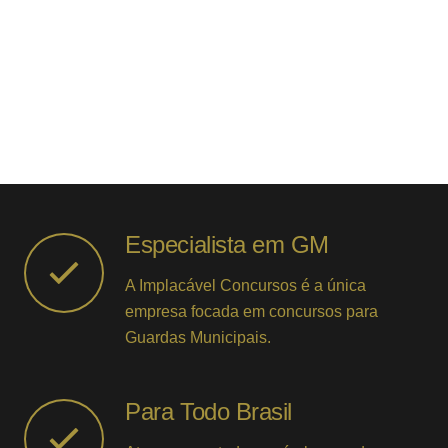
Especialista em GM
A Implacável Concursos é a única
empresa focada em concursos para
Guardas Municipais.
Para Todo Brasil