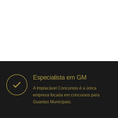
Especialista em GM
A Implacável Concursos é a única
empresa focada em concursos para
Guardas Municipais.