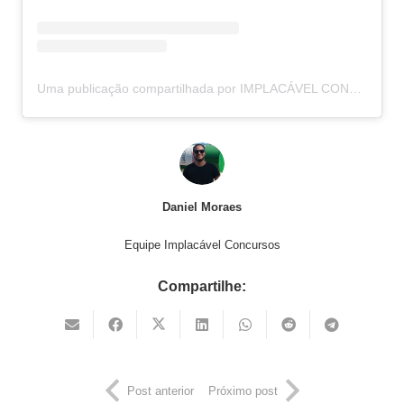
Uma publicação compartilhada por IMPLACÁVEL CONCURSOS (@implacavelconcursos)
Daniel Moraes
Equipe Implacável Concursos
Compartilhe:
Post anterior
Próximo post