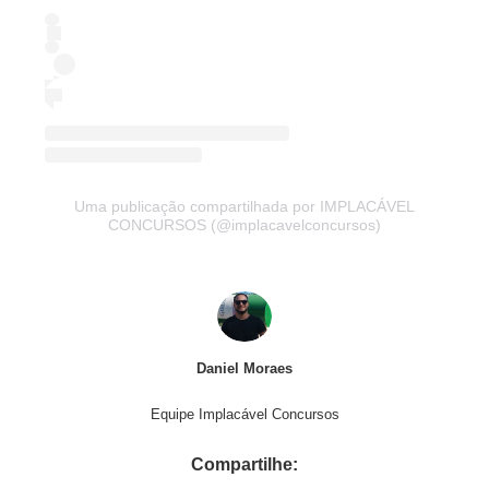
Uma publicação compartilhada por IMPLACÁVEL
CONCURSOS (@implacavelconcursos)
Daniel Moraes
Equipe Implacável Concursos
Compartilhe: