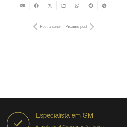
Post anterior
Próximo post
Especialista em GM
A Implacável Concursos é a única