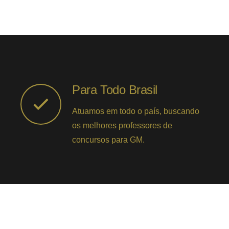
Para Todo Brasil
Atuamos em todo o país, buscando
os melhores professores de
concursos para GM.