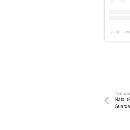
Post ante
Natal (
Guarda