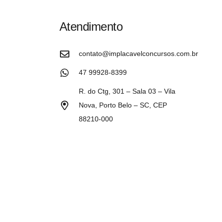
Atendimento
contato@implacavelconcursos.com.br
47 99928-8399
R. do Ctg, 301 – Sala 03 – Vila
Nova, Porto Belo – SC, CEP
88210-000