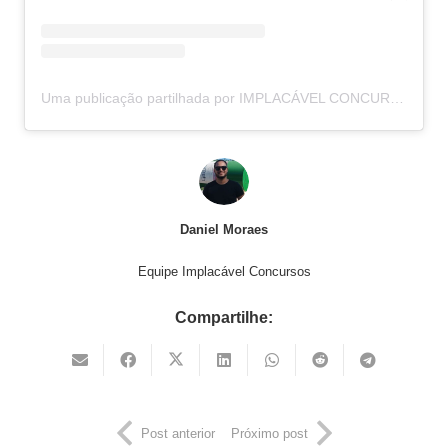
Uma publicação partilhada por IMPLACÁVEL CONCURSOS (@implacavelconcursos)
Daniel Moraes
Equipe Implacável Concursos
Compartilhe:
Post anterior
Próximo post