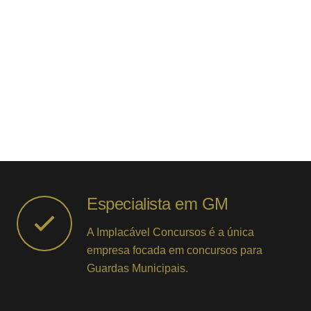
Especialista em GM
A Implacável Concursos é a única
empresa focada em concursos para
Guardas Municipais.