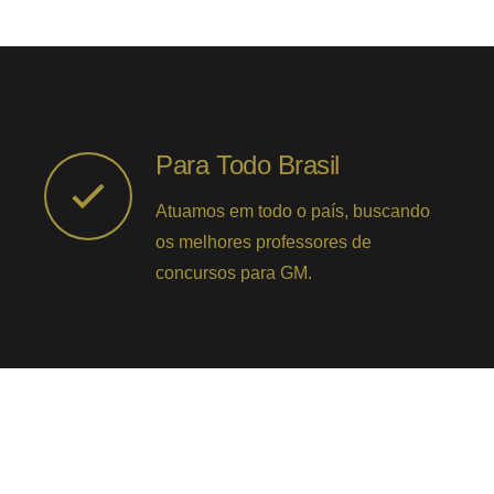
Para Todo Brasil
Atuamos em todo o país, buscando
os melhores professores de
concursos para GM.