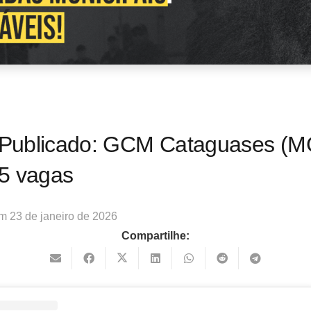
l Publicado: GCM Cataguases (M
5 vagas
em
23 de janeiro de 2026
Compartilhe: