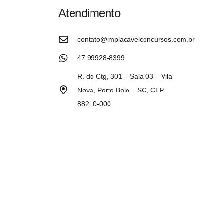
Atendimento
contato@implacavelconcursos.com.br
47 99928-8399
R. do Ctg, 301 – Sala 03 – Vila
Nova, Porto Belo – SC, CEP
88210-000