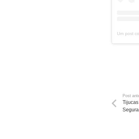
Post ante
Tijucas
Segura