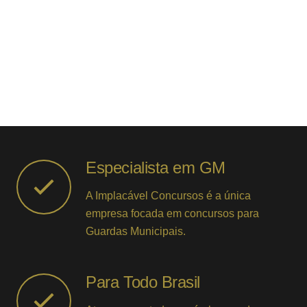
Especialista em GM
A Implacável Concursos é a única
empresa focada em concursos para
Guardas Municipais.
Para Todo Brasil