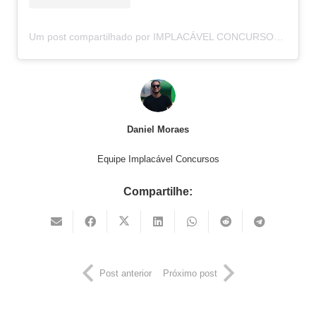
Um post compartilhado por IMPLACÁVEL CONCURSOS (@implacavelconcursos)
Daniel Moraes
Equipe Implacável Concursos
Compartilhe:
Post anterior
Próximo post