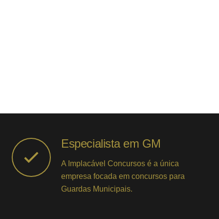
Especialista em GM
A Implacável Concursos é a única
empresa focada em concursos para
Guardas Municipais.