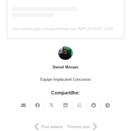
Uma publicação compartilhada por IMPLACÁVEL CONCURSOS (@implacavelconcursos)
Daniel Moraes
Equipe Implacável Concursos
Compartilhe:
Post anterior
Próximo post