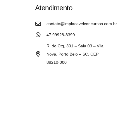
Atendimento
contato@implacavelconcursos.com.br
47 99928-8399
R. do Ctg, 301 – Sala 03 – Vila
Nova, Porto Belo – SC, CEP
88210-000