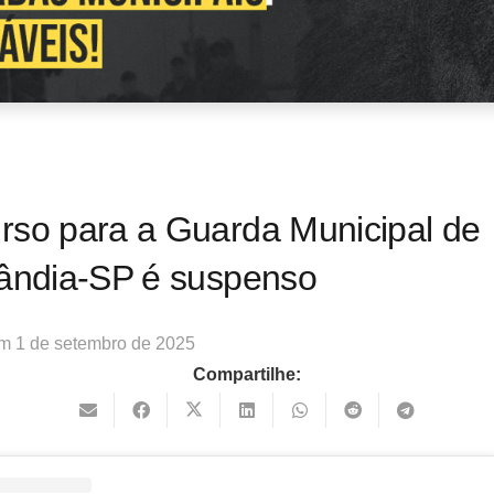
rso para a Guarda Municipal de
lândia-SP é suspenso
em
1 de setembro de 2025
Compartilhe: