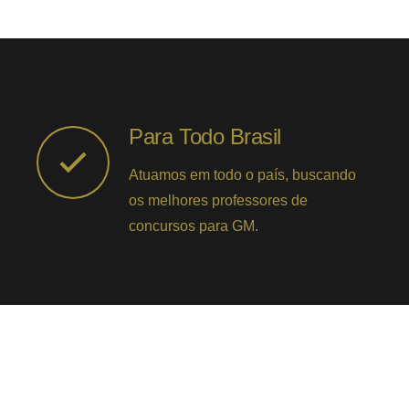
Para Todo Brasil
Atuamos em todo o país, buscando
os melhores professores de
concursos para GM.