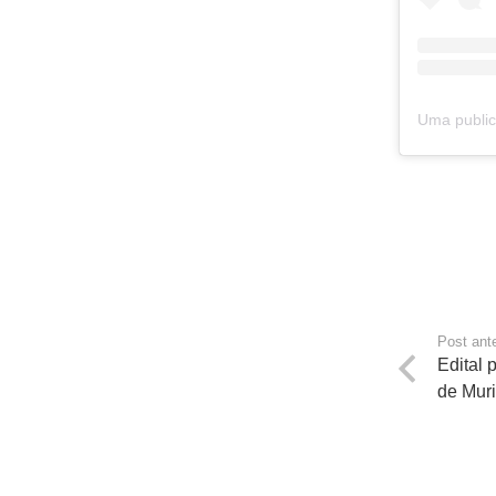
Post ante
Edital 
de Muri