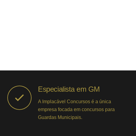
Especialista em GM
A Implacável Concursos é a única
empresa focada em concursos para
Guardas Municipais.