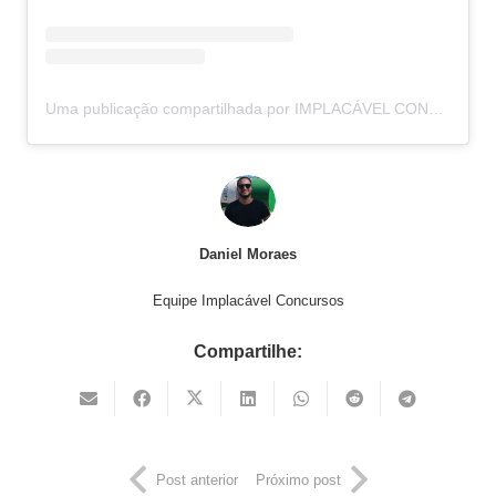
Uma publicação compartilhada por IMPLACÁVEL CONCURSOS (@implacavelconcursos)
Daniel Moraes
Equipe Implacável Concursos
Compartilhe:
Post anterior
Próximo post