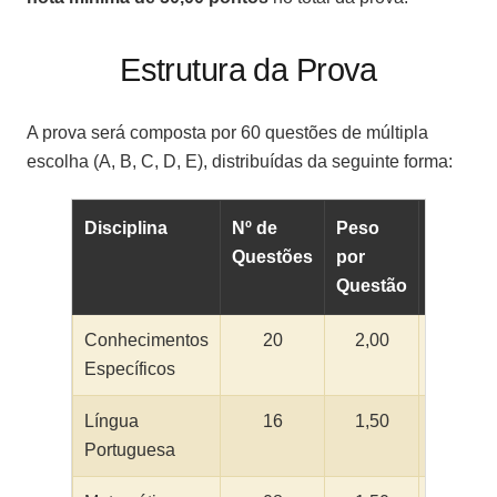
Estrutura da Prova
A prova será composta por 60 questões de múltipla
escolha (A, B, C, D, E), distribuídas da seguinte forma:
Disciplina
Nº de
Peso
Total
Questões
por
de
Questão
Pontos
Conhecimentos
20
2,00
40,00
Específicos
Língua
16
1,50
24,00
Portuguesa