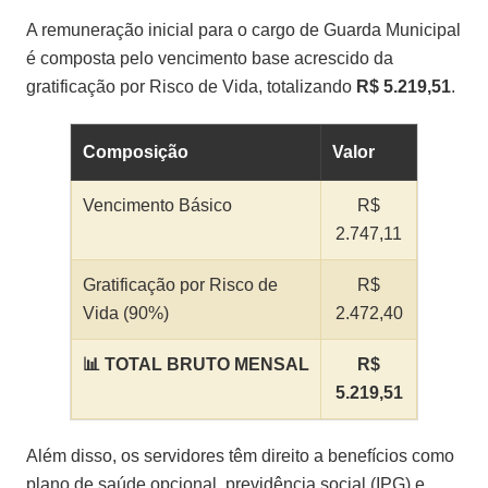
A remuneração inicial para o cargo de Guarda Municipal
é composta pelo vencimento base acrescido da
gratificação por Risco de Vida, totalizando
R$ 5.219,51
.
Composição
Valor
Vencimento Básico
R$
2.747,11
Gratificação por Risco de
R$
Vida (90%)
2.472,40
📊 TOTAL BRUTO MENSAL
R$
5.219,51
Além disso, os servidores têm direito a benefícios como
plano de saúde opcional, previdência social (IPG) e