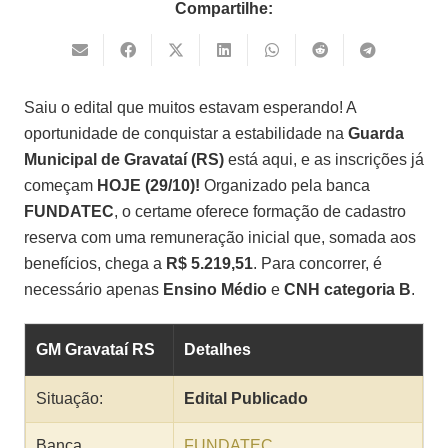
Compartilhe:
Saiu o edital que muitos estavam esperando! A
oportunidade de conquistar a estabilidade na
Guarda
Municipal de Gravataí (RS)
está aqui, e as inscrições já
começam
HOJE (29/10)!
Organizado pela banca
FUNDATEC
, o certame oferece formação de cadastro
reserva com uma remuneração inicial que, somada aos
benefícios, chega a
R$ 5.219,51
. Para concorrer, é
necessário apenas
Ensino Médio
e
CNH categoria B
.
GM Gravataí RS
Detalhes
Situação:
Edital Publicado
Banca
FUNDATEC