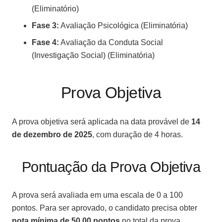
(Eliminatório)
Fase 3:
Avaliação Psicológica (Eliminatória)
Fase 4:
Avaliação da Conduta Social
(Investigação Social) (Eliminatória)
Prova Objetiva
A prova objetiva será aplicada na data provável de
14
de dezembro de 2025
, com duração de 4 horas.
Pontuação da Prova Objetiva
A prova será avaliada em uma escala de 0 a 100
pontos. Para ser aprovado, o candidato precisa obter
nota mínima de 50,00 pontos
no total da prova.