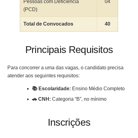
Pessoas com Deficiência
04
(PCD)
Total de Convocados
40
Principais Requisitos
Para concorrer a uma das vagas, o candidato precisa
atender aos seguintes requisitos:
📚 Escolaridade:
Ensino Médio Completo
🚗 CNH:
Categoria “B”, no mínimo
Inscrições