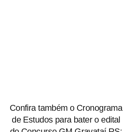
Confira também o Cronograma
de Estudos para bater o edital
do Concurso GM Gravataí RS: