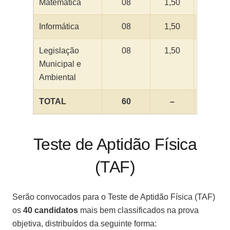
Matemática
08
1,50
12,00
Informática
08
1,50
12,00
Legislação
08
1,50
12,00
Municipal e
Ambiental
TOTAL
60
–
100,00
Teste de Aptidão Física
(TAF)
Serão convocados para o Teste de Aptidão Física (TAF)
os
40 candidatos
mais bem classificados na prova
objetiva, distribuídos da seguinte forma: