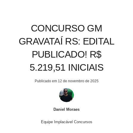
CONCURSO GM
GRAVATAÍ RS: EDITAL
PUBLICADO! R$
5.219,51 INICIAIS
Publicado em
12 de novembro de 2025
Daniel Moraes
Equipe Implacável Concursos