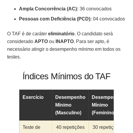
Ampla Concorrência (AC):
36 convocados
Pessoas com Deficiência (PCD):
04 convocados
O TAF é de caráter
eliminatório
. O candidato será
considerado
APTO
ou
INAPTO
. Para ser apto, é
necessário atingir o desempenho mínimo em todos os
testes.
Índices Mínimos do TAF
Exercício
Desempenho
Desempenho
Mínimo
Mínimo
(Masculino)
(Feminino)
Teste de
40 repetições
30 repetições