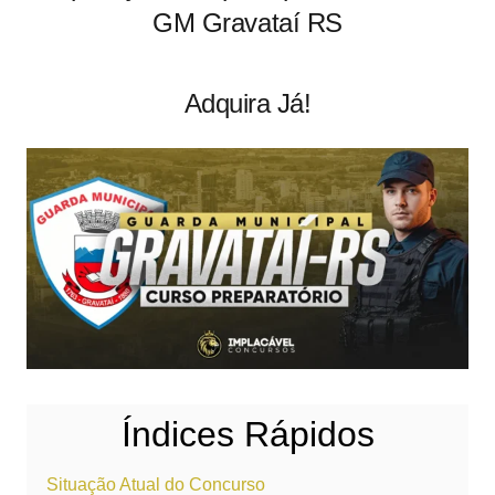
GM Gravataí RS
Adquira Já!
Índices Rápidos
Situação Atual do Concurso