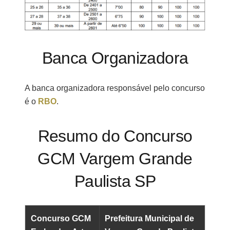
Banca Organizadora
A banca organizadora responsável pelo concurso
é o
RBO
.
Resumo do Concurso
GCM Vargem Grande
Paulista SP
Concurso GCM
Prefeitura Municipal de