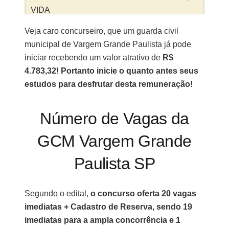
VIDA
Veja caro concurseiro, que um guarda civil
TOTAL
R$
municipal de Vargem Grande Paulista já pode
4.783,32
iniciar recebendo um valor atrativo de
R$
4.783,32! Portanto inicie o quanto antes seus
estudos para desfrutar desta remuneração!
Número de Vagas da
GCM Vargem Grande
Paulista SP
Segundo o edital,
o concurso oferta 20 vagas
imediatas + Cadastro de Reserva, sendo 19
imediatas para a ampla concorrência e 1