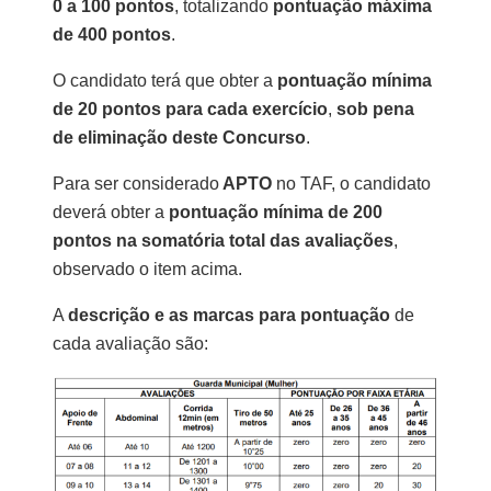
0 a 100 pontos
, totalizando
pontuação máxima
de 400 pontos
.
O candidato terá que obter a
pontuação mínima
de 20 pontos para cada exercício
,
sob pena
de eliminação deste Concurso
.
Para ser considerado
APTO
no TAF, o candidato
deverá obter a
pontuação mínima de 200
pontos na somatória total das avaliações
,
observado o item acima.
A
descrição e as marcas para pontuação
de
cada avaliação são: