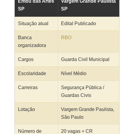
Embu das Artes
Vargem Grande Paulista
SP
SP
Situação atual
Edital Publicado
Banca
RBO
organizadora
Cargos
Guarda Civil Municipal
Escolaridade
Nível Médio
Carreiras
Segurança Pública /
Guardas Civis
Lotação
Vargem Grande Paulista,
São Paulo
Número de
20 vagas + CR