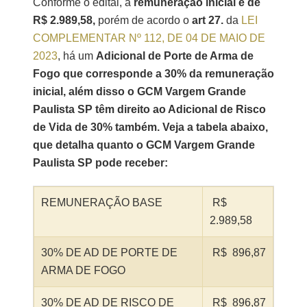
Conforme o edital, a
remuneração inicial é d
e
R$ 2.989,58,
porém de acordo o
art 27.
da
LEI
COMPLEMENTAR Nº 112, DE 04 DE MAIO DE
2023
, há um
Adicional de Porte de Arma de
Fogo
que corresponde a 30% da remuneração
inicial, além disso o GCM Vargem Grande
Paulista SP têm direito ao Adicional de Risco
de Vida de 30% também. Veja a tabela abaixo,
que detalha quanto o GCM Vargem Grande
Paulista SP pode receber:
REMUNERAÇÃO BASE
R$
2.989,58
30% DE AD DE PORTE DE
R$ 896,87
ARMA DE FOGO
30% DE AD DE RISCO DE
R$ 896,87