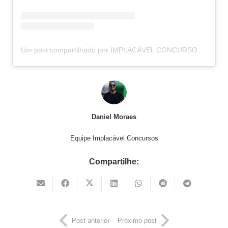
Um post compartilhado por IMPLACÁVEL CONCURSOS (@implacavelconcursos)
Daniel Moraes
Equipe Implacável Concursos
Compartilhe:
Post anterior
Próximo post