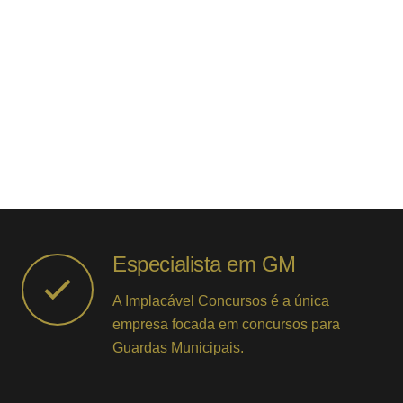
Especialista em GM
A Implacável Concursos é a única
empresa focada em concursos para
Guardas Municipais.