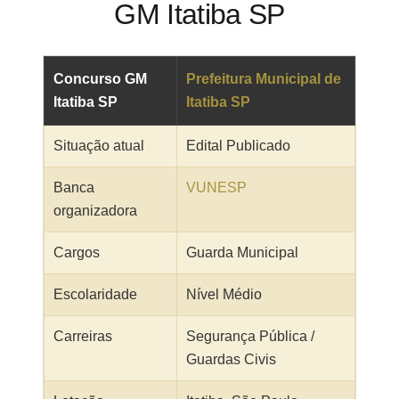
GM Itatiba SP
Concurso GM
Prefeitura Municipal de
Itatiba SP
Itatiba SP
Situação atual
Edital Publicado
Banca
VUNESP
organizadora
Cargos
Guarda Municipal
Escolaridade
Nível Médio
Carreiras
Segurança Pública /
Guardas Civis