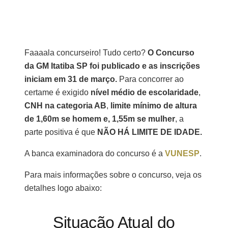
Faaaala concurseiro! Tudo certo?
O Concurso
da GM Itatiba SP foi publicado e as inscrições
iniciam em 31 de março.
Para concorrer ao
certame é exigido
nível médio de escolaridade
,
CNH na categoria AB
,
limite mínimo de altura
de 1,60m se homem e, 1,55m se mulher
, a
parte positiva é que
NÃO HÁ LIMITE DE IDADE.
A banca examinadora do concurso é a
VUNESP
.
Para mais informações sobre o concurso, veja os
detalhes logo abaixo:
Situação Atual do