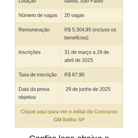
Lotação
Itatiba, São Paulo
Número de vagas
20 vagas
Remuneração
R$ 5.304,95 (incluso os
benefícios)
Inscrições
31 de março a 29 de
abril de 2025
Taxa de inscrição
R$ 67,90
Data da prova
29 de junho de 2025
objetiva
Clique aqui para ver o edital do Concurso
GM Itatiba SP