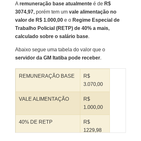
A
remuneração base atualmente
é de
R$
3074,97,
porém tem um
vale alimentação no
valor de R$ 1.000,00
e o
Regime Especial de
Trabalho Policial (RETP) de 4
0% a mais,
calculado sobre o salário base
.
Abaixo segue uma tabela do valor que o
servidor da GM Itatiba pode receber
.
REMUNERAÇÃO BASE
R$
3.070,00
VALE ALIMENTAÇÃO
R$
1.000,00
40% DE RETP
R$
1229,98