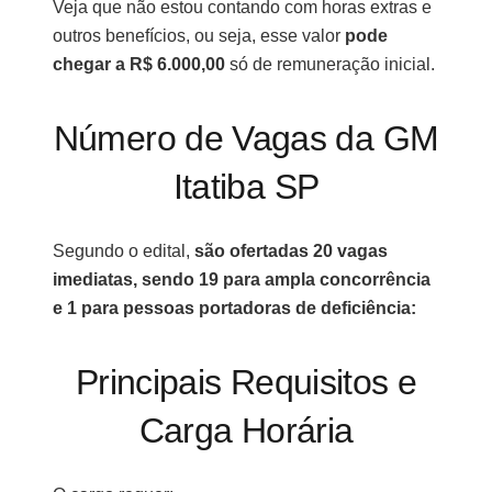
Veja que não estou contando com horas extras e
TOTAL
R$
outros benefícios, ou seja, esse valor
pode
5.304,95
chegar a R$ 6.000,00
só de remuneração inicial.
Número de Vagas da GM
Itatiba SP
Segundo o edital,
são ofertadas 20 vagas
imediatas, sendo 19 para ampla concorrência
e 1 para pessoas portadoras de deficiência:
Principais Requisitos e
Carga Horária