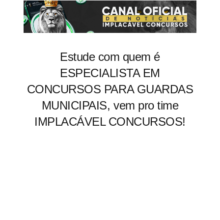
Estude com quem é
ESPECIALISTA EM
CONCURSOS PARA GUARDAS
MUNICIPAIS, vem pro time
IMPLACÁVEL CONCURSOS!