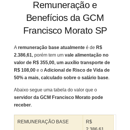
Remuneração e
Benefícios da GCM
Francisco Morato SP
A
remuneração base atualmente
é de
R$
2.386,61,
porém tem um
vale alimentação no
valor de R$ 355,00, um auxílio transporte de
R$ 108,00
e o
Adicional de Risco de Vida de
5
0% a mais, calculado sobre o salário base
.
Abaixo segue uma tabela do valor que o
servidor da GCM Francisco Morato pode
receber
.
REMUNERAÇÃO BASE
R$
2.386,61