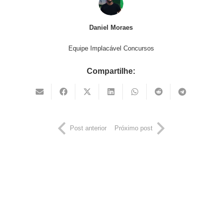
Daniel Moraes
Equipe Implacável Concursos
Compartilhe:
Post anterior
Próximo post