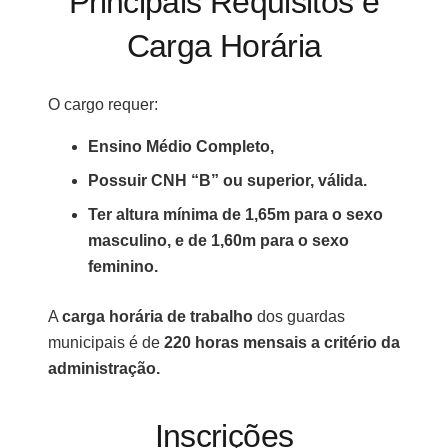
Principais Requisitos e
Carga Horária
O cargo requer:
Ensino Médio Completo,
Possuir CNH “B” ou superior, válida.
Ter altura mínima de 1,65m para o sexo
masculino, e de 1,60m para o sexo
feminino.
A
carga horária de trabalho
dos guardas
municipais é de
220 horas mensais a critério da
administração.
Inscrições