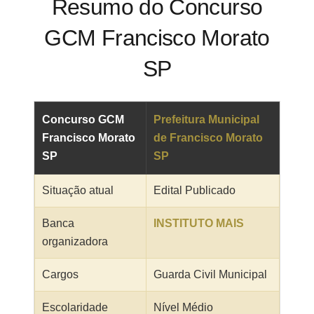
Resumo do Concurso
GCM Francisco Morato
SP
Concurso GCM
Prefeitura Municipal
Francisco Morato
de Francisco Morato
SP
SP
Situação atual
Edital Publicado
Banca
INSTITUTO MAIS
organizadora
Cargos
Guarda Civil Municipal
Escolaridade
Nível Médio