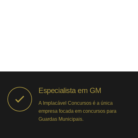
Especialista em GM
A Implacável Concursos é a única
empresa focada em concursos para
Guardas Municipais.