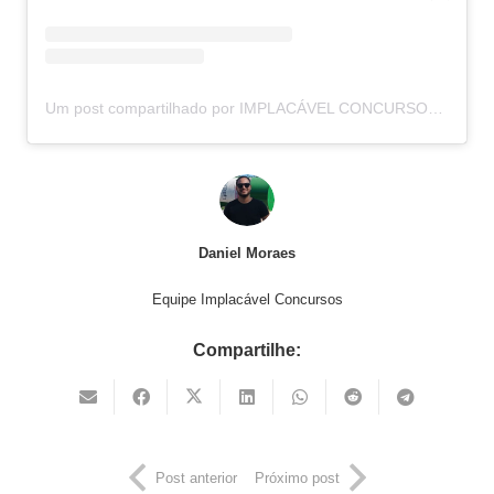
Um post compartilhado por IMPLACÁVEL CONCURSOS (@implacavelconcursos)
Daniel Moraes
Equipe Implacável Concursos
Compartilhe:
Post anterior
Próximo post