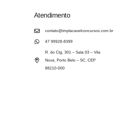
Atendimento
contato@implacavelconcursos.com.br
47 99928-8399
R. do Ctg, 301 – Sala 03 – Vila
Nova, Porto Belo – SC, CEP
88210-000