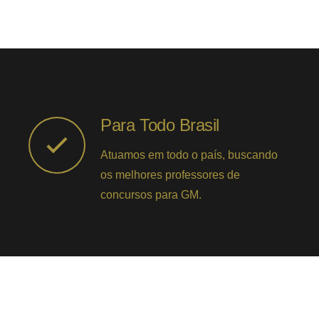
Para Todo Brasil
Atuamos em todo o país, buscando
os melhores professores de
concursos para GM.