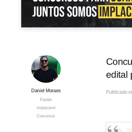
Concu
edital
Daniel Moraes
Publicado 
Equipe
Implacável
Concursos