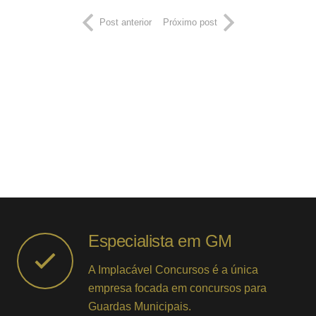
Post anterior
Próximo post
Especialista em GM
A Implacável Concursos é a única
empresa focada em concursos para
Guardas Municipais.