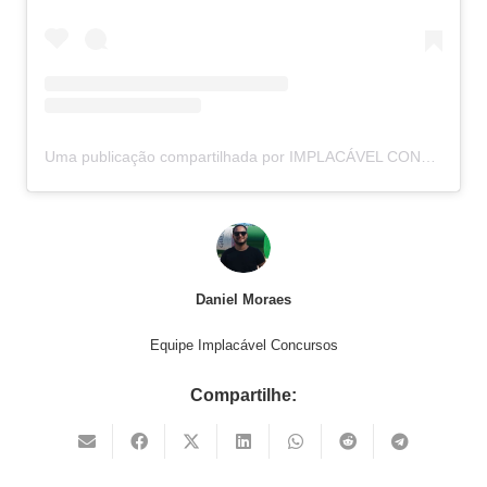
Uma publicação compartilhada por IMPLACÁVEL CONCURSOS (@implacavelconcursos)
Daniel Moraes
Equipe Implacável Concursos
Compartilhe: