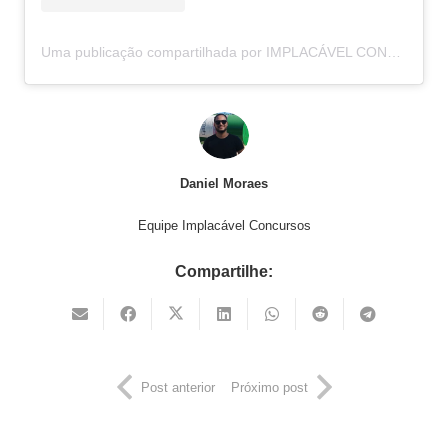
Uma publicação compartilhada por IMPLACÁVEL CONCURSOS (@implacavelconcursos)
Daniel Moraes
Equipe Implacável Concursos
Compartilhe:
Post anterior
Próximo post