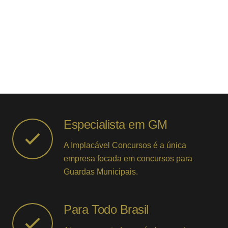
Especialista em GM
A Implacável Concursos é a única
empresa focada em concursos para
Guardas Municipais.
Para Todo Brasil