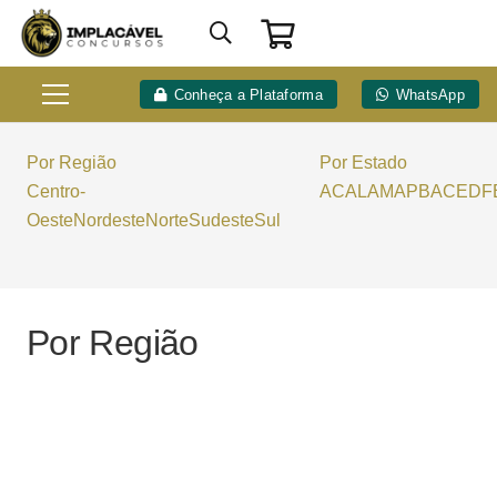
Conheça a Plataforma
WhatsApp
Por Região
Por Estado
Centro-
AC
AL
AM
AP
BA
CE
DF
Oeste
Nordeste
Norte
Sudeste
Sul
Por Região