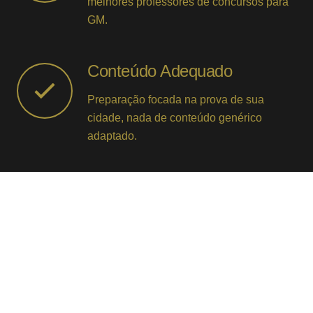
melhores professores de concursos para
GM.
Conteúdo Adequado
Preparação focada na prova de sua
cidade, nada de conteúdo genérico
adaptado.