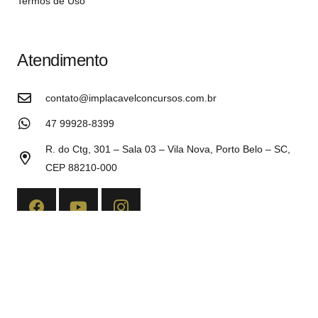
Termos de Uso
Atendimento
contato@implacavelconcursos.com.br
47 99928-8399
R. do Ctg, 301 – Sala 03 – Vila Nova, Porto Belo – SC,
CEP 88210-000
Copyright©2026 Implacável Concursos – Todos os direitos