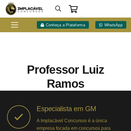
Conheça a Plataforma
WhatsApp
Professor Luiz
Ramos
Especialista em GM
A Implacável Concursos é a única
empresa focada em concursos para