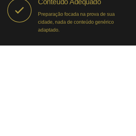
Conteúdo Adequado
Preparação focada na prova de sua
cidade, nada de conteúdo genérico
adaptado.