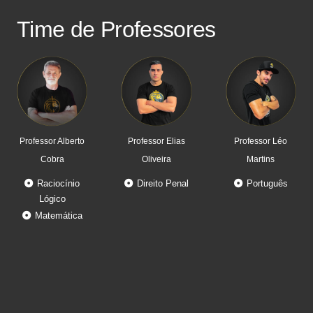
Time de Professores
Professor Alberto
Professor Elias
Professor Léo
Cobra
Oliveira
Martins
Raciocínio
Direito Penal
Português
Lógico
Matemática