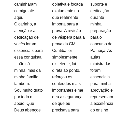
caminharam
objetiva e focada
suporte e
comigo até
exatamente no
dedicação
aqui.
que realmente
durante
O carinho, a
importa para a
minha
atenção e a
prova. A revisão
preparação
dedicação de
de véspera para a
para o
vocês foram
prova da GM
concurso de
essenciais para
Curitiba foi
Palhoça. As
essa conquista
simplesmente
aulas
– não só
excelente, foi
ministradas
minha, mas da
direta ao ponto,
foram
minha família
reforçou os
essenciais
também.
conteúdos mais
para minha
Sou muito grato
importantes e me
aprovação e
por todo o
deu a segurança
representam
apoio. Que
de que eu
a excelência
Deus abençoe
precisava para
do ensino