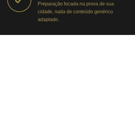
Preparação focada na prova de sua
cidade, nada de conteúdo genérico
adaptado.