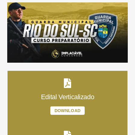
Edital Verticalizado
DOWNLOAD