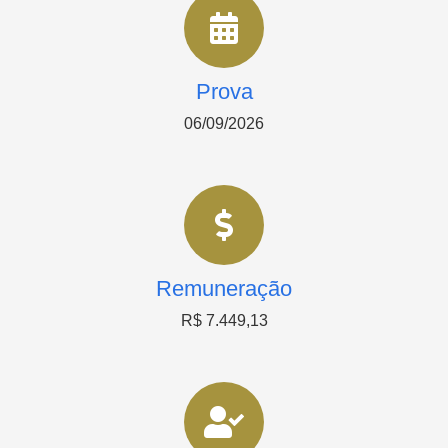
Prova
06/09/2026
Remuneração
R$ 7.449,13