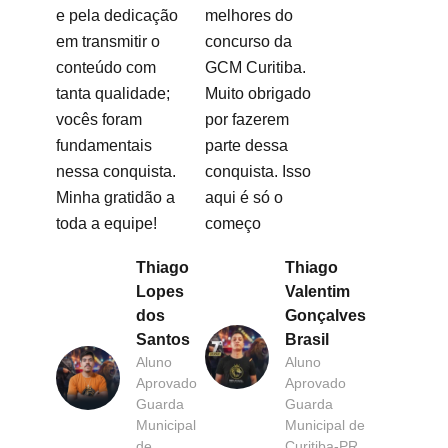
e pela dedicação
melhores do
em transmitir o
concurso da
conteúdo com
GCM Curitiba.
tanta qualidade;
Muito obrigado
vocês foram
por fazerem
fundamentais
parte dessa
nessa conquista.
conquista. Isso
Minha gratidão a
aqui é só o
toda a equipe!
começo
Thiago
Thiago
Lopes
Valentim
dos
Gonçalves
Santos
Brasil
Aluno
Aluno
Aprovado
Aprovado
Guarda
Guarda
Municipal
Municipal de
de
Curitiba-PR