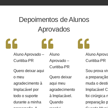
Depoimentos de Alunos
Aprovados
Aluno Aprovado –
Aluno
Aluno Aprov
Curitiba-PR
Aprovado –
Curitiba-PR
Curitiba-PR
Quero deixar aqui
Sou prova vi
o meu
Quero deixar
a preparação
agradecimento à
aqui meu
muda o desti
Implacável por
agradecimento
Implacável 
todo o suporte
à Implacável.
foi cirúrgica
durante a minha
Quando
preparação p