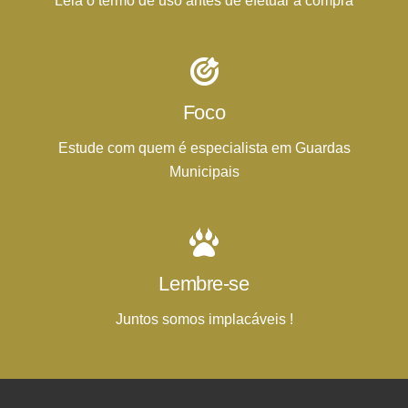
Leia o termo de uso antes de efetuar a compra
Foco
Estude com quem é especialista em Guardas
Municipais
Lembre-se
Juntos somos implacáveis !