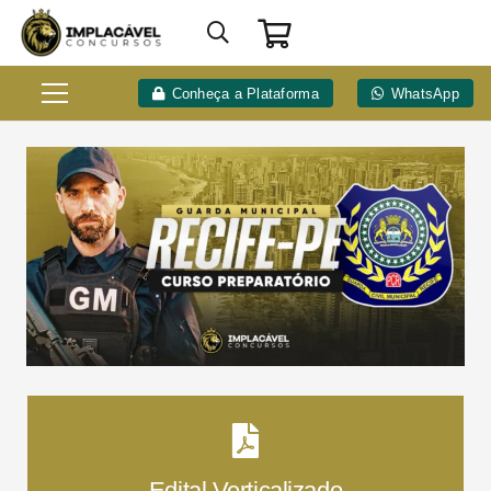
Conheça a Plataforma
WhatsApp
Edital Verticalizado