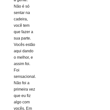
Não é só
sentar na
cadeira,
você tem
que fazer a
sua parte.
Vocês estão
aqui dando
o melhor, e
assim foi.
Foi
sensacional.
Não foi a
primeira vez
que eu fiz
algo com
vocês. Em