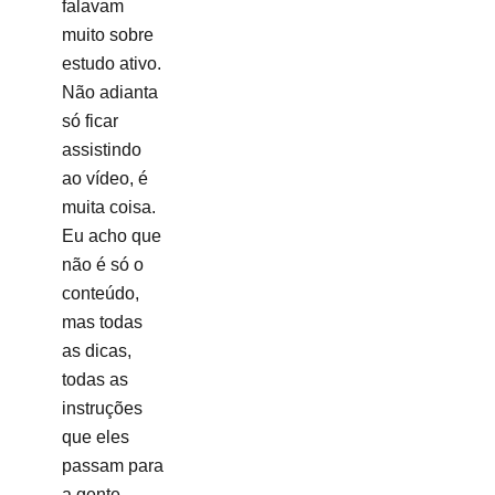
falavam
muito sobre
estudo ativo.
Não adianta
só ficar
assistindo
ao vídeo, é
muita coisa.
Eu acho que
não é só o
conteúdo,
mas todas
as dicas,
todas as
instruções
que eles
passam para
a gente.